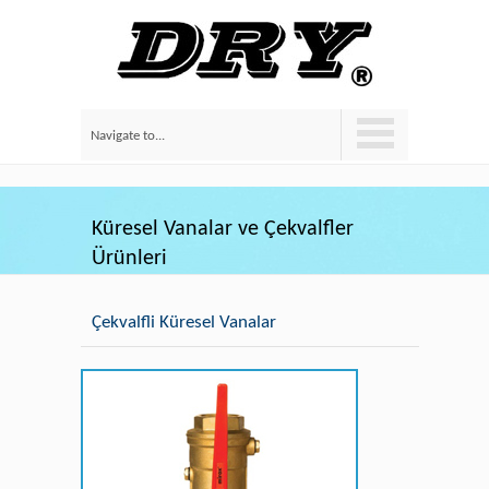
Navigate to...
Küresel Vanalar ve Çekvalfler
Ürünleri
Çekvalfli Küresel Vanalar