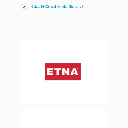
Çekvalfli Küresel Vanalar (Rakorlu)