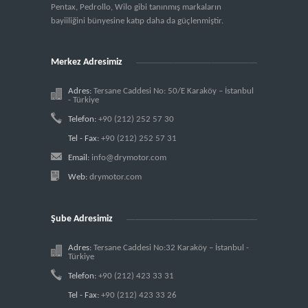
Pentax, Pedrollo, Wilo gibi tanınmış markaların
bayiiliğini bünyesine katıp daha da güçlenmiştir.
Merkez Adresimiz
Adres:
Tersane Caddesi No: 50/E Karaköy – İstanbul
- Türkiye
Telefon:
+90 (212) 252 57 30
Tel - Fax:
+90 (212) 252 57 31
Email:
info@drymotor.com
Web:
drymotor.com
Şube Adresimiz
Adres:
Tersane Caddesi No:32 Karaköy – İstanbul -
Türkiye
Telefon:
+90 (212) 423 33 31
Tel - Fax:
+90 (212) 423 33 26