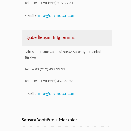
Tel - Fax : + 90 (212) 252 57 31
info@drymotor.com
E-Mail :
Şube İletişim Bilgilerimiz
Adres : Tersane Caddesi No:32 Karaköy – İstanbul -
Türkiye
Tel : + 90 (212) 423 33 31
Tel - Fax : + 90 (212) 423 33 26
info@drymotor.com
E-Mail :
Satışını Yaptığımız Markalar