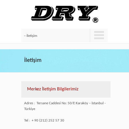
– İletişim
İletişim
Merkez İletişim Bilgilerimiz
Adres : Tersane Caddesi No: 50/E Karaköy – İstanbul -
Türkiye
Tel : + 90 (212) 252 57 30