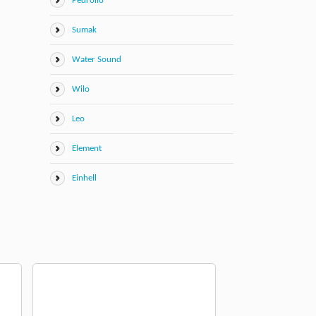
Pedrollo
Sumak
Water Sound
Wilo
Leo
Element
Einhell