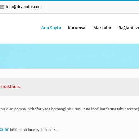
info@drymotor.com
Ana Sayfa
Kurumsal
Markalar
Bağlantı v
maktadır...
ız olan pompa, hidrofor yada herhangi bir ürünü tüm kredi kartlarına taksit seçeneğ
alar
bölümünü inceleyebilirsiniz...