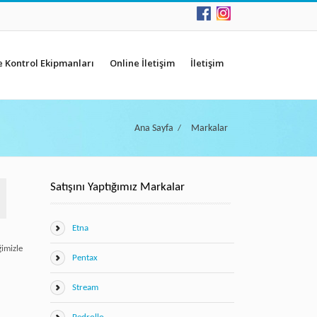
e Kontrol Ekipmanları
Online İletişim
İletişim
Ana Sayfa
Markalar
/
Satışını Yaptığımız Markalar
Etna
imizle
Pentax
Stream