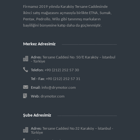
Firmamız 2019 yılında Karaköy Tersane Caddesinde
ikinci satış mağazasını açmasıyla birlikte ETNA, Sumak,
Pentax, Pedrollo, Wilo gibi tanınmış markaların
bayiiliğini bünyesine katıp daha da güçlenmiştir.
Merkez Adresimiz
Adres:
Tersane Caddesi No: 50/E Karaköy – İstanbul
- Türkiye
Telefon:
+90 (212) 252 57 30
Tel - Fax:
+90 (212) 252 57 31
Email:
info@drymotor.com
Web:
drymotor.com
Şube Adresimiz
Adres:
Tersane Caddesi No:32 Karaköy – İstanbul -
Türkiye