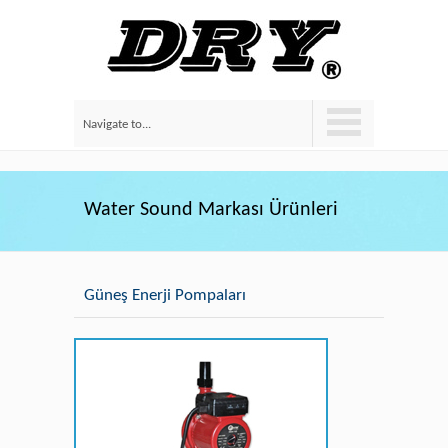
Navigate to...
Water Sound Markası Ürünleri
Güneş Enerji Pompaları