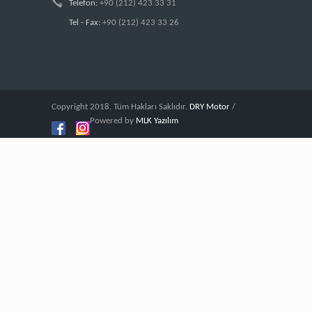
Telefon:
+90 (212) 423 33 31
Tel - Fax:
+90 (212) 423 33 26
Copyright 2018. Tüm Hakları Saklıdır.
DRY Motor
/
Powered by
MLK Yazılım