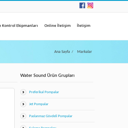
e Kontrol Ekipmanları
Online İletişim
İletişim
Ana Sayfa
Markalar
/
Water Sound Ürün Grupları
Preferikal Pompalar
Jet Pompalar
Paslanmaz Gövdeli Pompalar