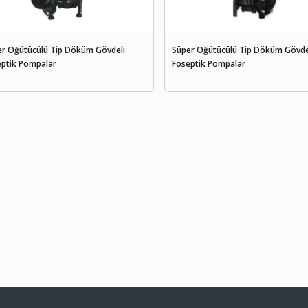
er Öğütücülü Tip Döküm Gövdeli
Süper Öğütücülü Tip Döküm Gövde
eptik Pompalar
Foseptik Pompalar