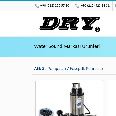
+90 (212) 252 57 30
+90 (212) 423 33 31
Water Sound Markası Ürünleri
Atık Su Pompaları / Foseptik Pompalar