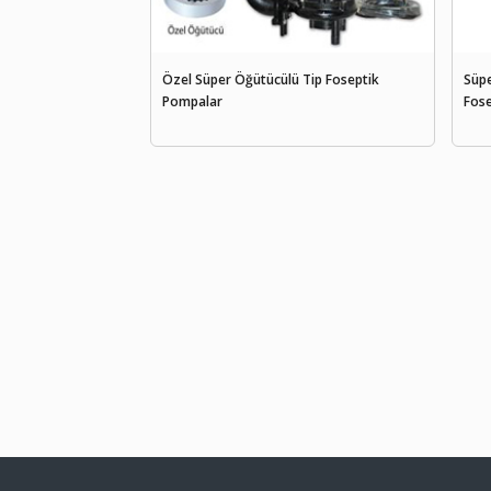
Özel Süper Öğütücülü Tip Foseptik
Süp
Pompalar
Fos