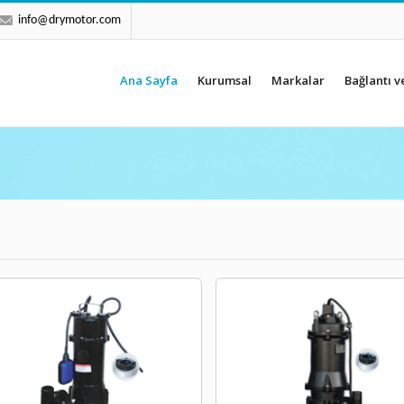
info@drymotor.com
Ana Sayfa
Kurumsal
Markalar
Bağlantı v