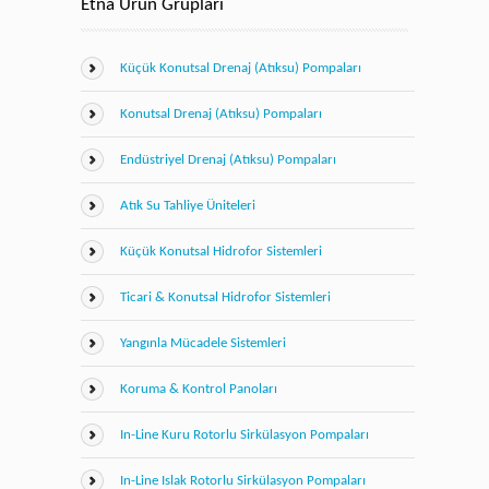
Etna Ürün Grupları
Küçük Konutsal Drenaj (Atıksu) Pompaları
Konutsal Drenaj (Atıksu) Pompaları
Endüstriyel Drenaj (Atıksu) Pompaları
Atık Su Tahliye Üniteleri
Küçük Konutsal Hidrofor Sistemleri
Ticari & Konutsal Hidrofor Sistemleri
Yangınla Mücadele Sistemleri
Koruma & Kontrol Panoları
In-Line Kuru Rotorlu Sirkülasyon Pompaları
In-Line Islak Rotorlu Sirkülasyon Pompaları