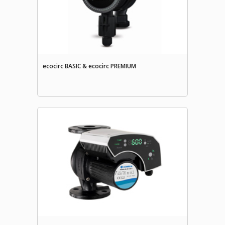
ecocirc BASIC & ecocirc PREMIUM