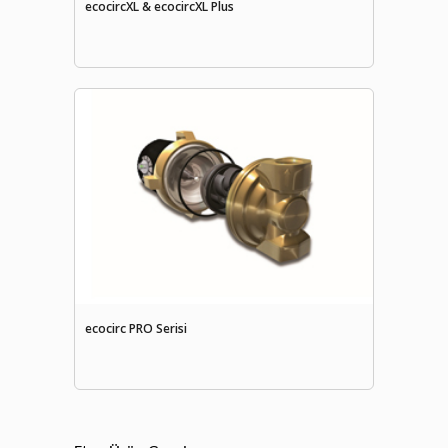
ecocircXL & ecocircXL Plus
ecocirc PRO Serisi