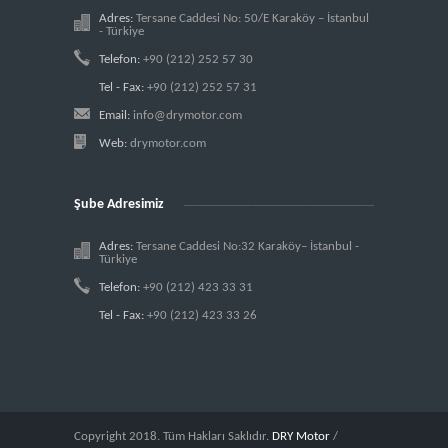
Adres:
Tersane Caddesi No: 50/E Karaköy – İstanbul
- Türkiye
Telefon:
+90 (212) 252 57 30
Tel - Fax:
+90 (212) 252 57 31
Email:
info@drymotor.com
Web:
drymotor.com
Şube Adresimiz
Adres:
Tersane Caddesi No:32 Karaköy– İstanbul -
Türkiye
Telefon:
+90 (212) 423 33 31
Tel - Fax:
+90 (212) 423 33 26
Copyright 2018. Tüm Hakları Saklıdır.
DRY Motor
/